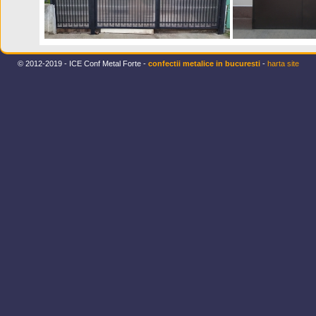
© 2012-2019 - ICE Conf Metal Forte -
confectii metalice in bucuresti
-
harta site